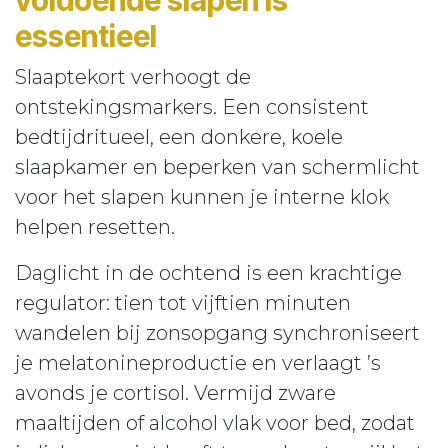
voldoende slapen is
essentieel
Slaaptekort verhoogt de
ontstekingsmarkers. Een consistent
bedtijdritueel, een donkere, koele
slaapkamer en beperken van schermlicht
voor het slapen kunnen je interne klok
helpen resetten.
Daglicht in de ochtend is een krachtige
regulator: tien tot vijftien minuten
wandelen bij zonsopgang synchroniseert
je melatonineproductie en verlaagt ’s
avonds je cortisol. Vermijd zware
maaltijden of alcohol vlak voor bed, zodat