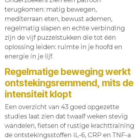
Onderzoekers zien één patroon
terugkomen: matig bewegen,
mediterraan eten, bewust ademen,
regelmatig slapen en echte verbinding
zijn de vijf puzzelstukken die tot één
oplossing leiden: ruimte in je hoofd en
energie in je lijf
.
Regelmatige beweging werkt
ontstekingsremmend, mits de
intensiteit klopt
Een overzicht van 43 goed opgezette
studies laat zien dat twaalf weken stevig
wandelen, fietsen of rustige krachttraining
de ontstekingsstoffen IL-6, CRP en TNF-a