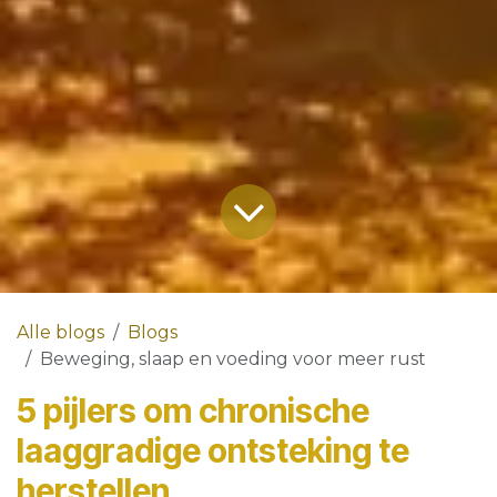
Alle blogs
Blogs
Beweging, slaap en voeding voor meer rust
5 pijlers om chronische
laaggradige ontsteking te
herstellen