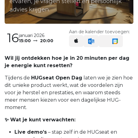
ervaren, je vragen stellen en persoonlijk
advies krijgen.
Aan de kalender toevoegen:
16
januari 2026
15:00
20:00
Wil jij ontdekken hoe je in 20 minuten per dag
je energie kunt resetten?
Tijdens de
HUGseat Open Dag
laten we je zien hoe
dit unieke product werkt, wat de voordelen zijn
voor je herstel en prestaties, en waarom steeds
meer mensen kiezen voor een dagelijkse HUG-
moment.
✨ Wat je kunt verwachten:
Live demo’s
– stap zelf in de HUGseat en