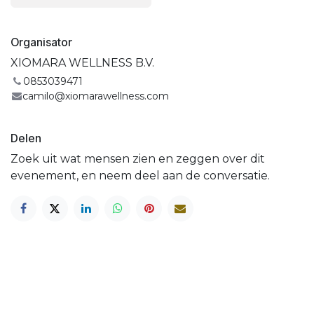
Organisator
XIOMARA WELLNESS B.V.
0853039471
camilo@xiomarawellness.com
Delen
Zoek uit wat mensen zien en zeggen over dit
evenement, en neem deel aan de conversatie.