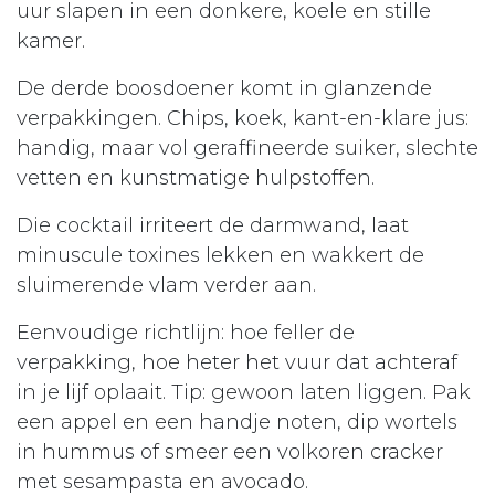
uur slapen in een donkere, koele en stille
kamer.
De derde boosdoener komt in glanzende
verpakkingen. Chips, koek, kant-en-klare jus:
handig, maar vol geraffineerde suiker, slechte
vetten en kunstmatige hulpstoffen.
Die cocktail irriteert de darmwand, laat
minuscule toxines lekken en wakkert de
sluimerende vlam verder aan.
Eenvoudige richtlijn: hoe feller de
verpakking, hoe heter het vuur dat achteraf
in je lijf oplaait. Tip: gewoon laten liggen. Pak
een appel en een handje noten, dip wortels
in hummus of smeer een volkoren cracker
met sesampasta en avocado.