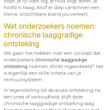
loopt: je lijf voelt log, je huid oogt doffer, je
hoofd is traag. Alsof er diep vanbinnen een
kleine, onzichtbare brand jou verteert.
Wat onderzoekers noemen:
chronische laaggradige
ontsteking
We gaan het hebben over een concept dat
onderzoekers
chronische laaggradige
ontsteking
noemen. Klinkt ingewikkeld? Het
is eigenlijk een stille irritatie van je
immuunsysteem.
In tegenstelling tot de acute ontsteking na
een snee of verkoudheid, blijft deze
chronische laaggradige ontsteking laag