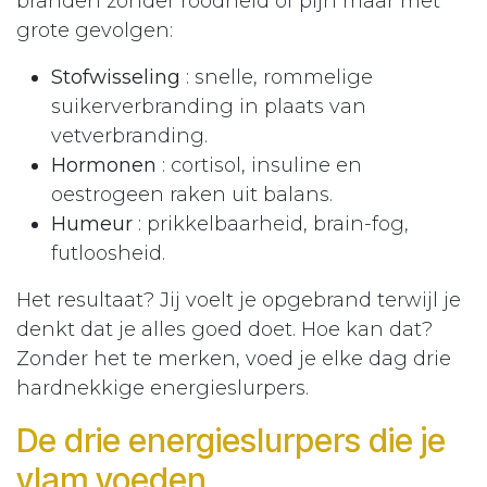
branden zonder roodheid of pijn maar met
grote gevolgen:
Stofwisseling
: snelle, rommelige
suikerverbranding in plaats van
vetverbranding.
Hormonen
: cortisol, insuline en
oestrogeen raken uit balans.
Humeur
: prikkelbaarheid, brain-fog,
futloosheid.
Het resultaat? Jij voelt je opgebrand terwijl je
denkt dat je alles goed doet. Hoe kan dat?
Zonder het te merken, voed je elke dag drie
hardnekkige energieslurpers.
De drie energieslurpers die je
vlam voeden