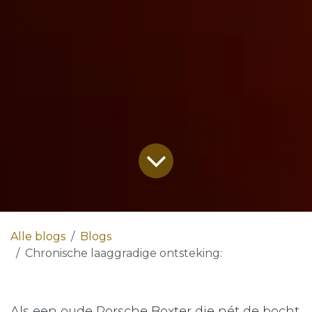
Alle blogs
Blogs
Chronische laaggradige ontsteking:
Als een oude Porsche Boxter die nét de bocht