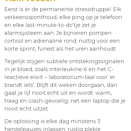
Eerst is er de permanente stressdruppel. Elk
verkeersoponthoud, elke ping op je telefoon
en elke last-minute-to-do’tje zet je
alarmsysteem aan. Je bijnieren pompen
cortisol en adrenaline rond; nuttig voor een
korte sprint, funest als het uren aanhoudt.
Tegelijk stijgen subtiele ontstekingssignalen
in je bloed, zoals interleukine-6 en het C-
reactieve eiwit – laboratorium-taal voor ‘er
brandt iets’. Blijft dit weken doorgaan, dan
gaat je lijf nooit echt uit en wordt: warm,
traag en crash-gevoelig, net een laptop die je
nooit echt uitzet.
De oplossing is elke dag minstens 3
herstelpauzes inlassen: rustig plekje