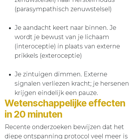
(parasympathisch zenuwstelsel)
Je aandacht keert naar binnen. Je
wordt je bewust van je lichaam
(interoceptie) in plaats van externe
prikkels (exteroceptie)
Je zintuigen dimmen. Externe
signalen verliezen kracht; je hersenen
krijgen eindelijk een pauze.
Wetenschappelijke effecten
in 20 minuten
Recente onderzoeken bewijzen dat het
diepe ontspanning protocol veel meer is