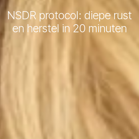
NSDR protocol: diepe rust
en herstel in 20 minuten