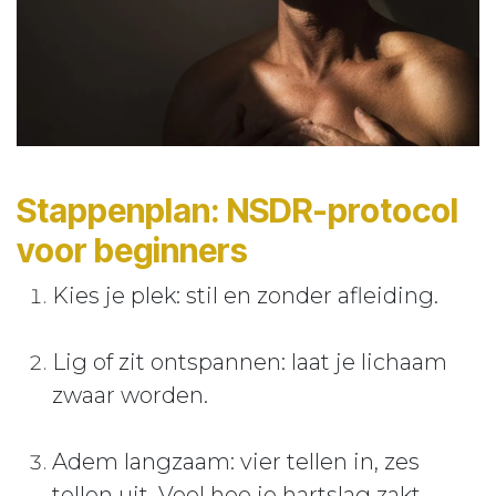
Stappenplan: NSDR-protocol
voor beginners
Kies je plek: stil en zonder afleiding.
Lig of zit ontspannen: laat je lichaam
zwaar worden.
Adem langzaam: vier tellen in, zes
tellen uit. Voel hoe je hartslag zakt.