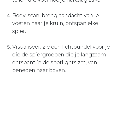
Body-scan: breng aandacht van je
voeten naar je kruin, ontspan elke
spier.
Visualiseer: zie een lichtbundel voor je
die de spiergroepen die je langzaam
ontspant in de spotlights zet, van
beneden naar boven.
Laat gedachten voorbij drijven:
observeer, zonder in te grijpen of te
(ver)oordelen.