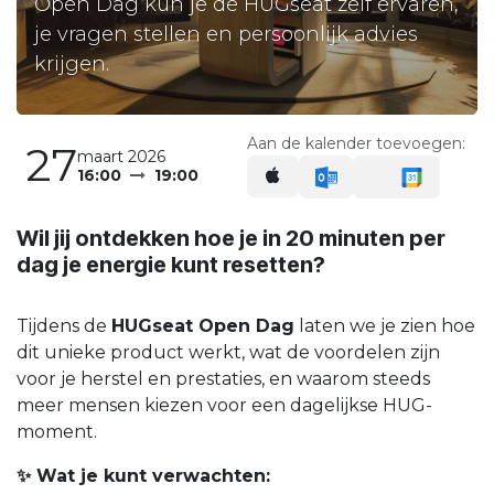
Open Dag kun je de HUGseat zelf ervaren,
je vragen stellen en persoonlijk advies
krijgen.
Aan de kalender toevoegen:
27
maart 2026
16:00
19:00
Wil jij ontdekken hoe je in 20 minuten per
dag je energie kunt resetten?
Tijdens de
HUGseat Open Dag
laten we je zien hoe
dit unieke product werkt, wat de voordelen zijn
voor je herstel en prestaties, en waarom steeds
meer mensen kiezen voor een dagelijkse HUG-
moment.
✨ Wat je kunt verwachten: