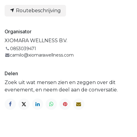
Routebeschrijving
Organisator
XIOMARA WELLNESS B.V.
0853039471
camilo@xiomarawellness.com
Delen
Zoek uit wat mensen zien en zeggen over dit
evenement, en neem deel aan de conversatie.