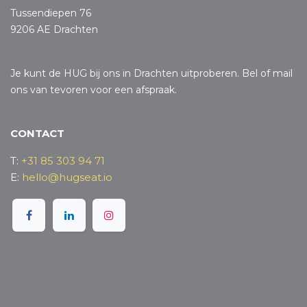
Tussendiepen 76
9206 AE Drachten
Je kunt de HUG bij ons in Drachten uitproberen. Bel of mail
ons van tevoren voor een afspraak.
CONTACT
T:
+31 85 303 94 71
E:
hello@hugseat.io