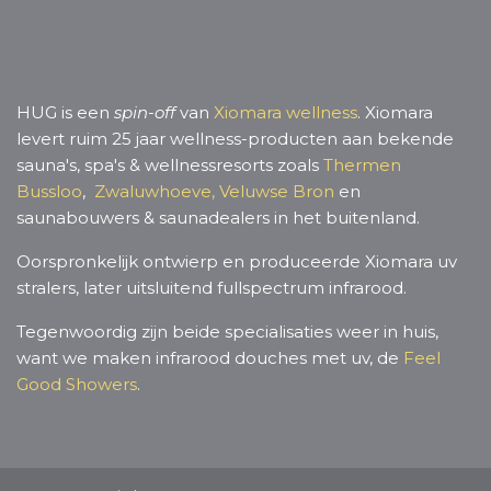
HUG is een
spin-off
van
Xiomara wellness
. Xiomara
levert ruim 25 jaar wellness-producten aan bekende
sauna's, spa's & wellnessresorts zoals
Thermen
Bussloo
,
Zwaluwhoeve,
Veluwse Bron
en
saunabouwers & saunadealers in het buitenland.
Oorspronkelijk ontwierp en produceerde Xiomara uv
stralers, later uitsluitend fullspectrum infrarood.
Tegenwoordig zijn beide specialisaties weer in huis,
want we maken infrarood douches met uv, de
Feel
Good Showers
.