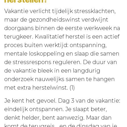
Vakantie verlicht tijdelijk stressklachten,
maar de gezondheidswinst verdwijnt
doorgaans binnen de eerste werkweek na
terugkeer. Kwalitatief herstel is een actief
proces buiten werktijd: ontspanning,
mentale loskoppeling en slaap die samen
de stressrespons reguleren. De duur van
de vakantie bleek in een langdurig
onderzoek nauwelijks samen te hangen
met extra herstelwinst. (1)
Je kent het gevoel. Dag 3 van de vakantie:
eíndelijk ontspannen. Je slaapt beter,
denkt helder, bent aanwezig. Maar dan
komt de terugreis... en de dinsdag van je